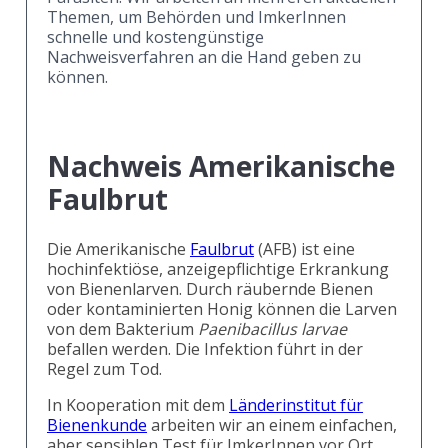
Themen, um Behörden und ImkerInnen
schnelle und kostengünstige
Nachweisverfahren an die Hand geben zu
können.
.
Nachweis Amerikanische
Faulbrut
Die Amerikanische
Faulbrut
(AFB) ist eine
hochinfektiöse, anzeigepflichtige Erkrankung
von Bienenlarven. Durch räubernde Bienen
oder kontaminierten Honig können die Larven
von dem Bakterium
Paenibacillus larvae
befallen werden. Die Infektion führt in der
Regel zum Tod.
In Kooperation mit dem
Länderinstitut für
Bienenkunde
arbeiten wir an einem einfachen,
aber sensiblen Test für ImkerInnen vor Ort.